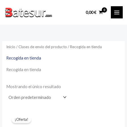
Ir
al
0,00
€
contenido
Inicio
/ Clases de envío del producto / Recogida en tienda
Recogida en tienda
Recogida en tienda
Mostrando el único resultado
¡Oferta!