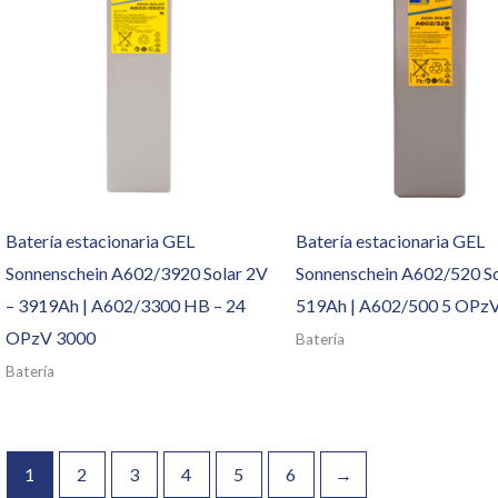
Batería estacionaria GEL
Batería estacionaria GEL
Sonnenschein A602/3920 Solar 2V
Sonnenschein A602/520 So
– 3919Ah | A602/3300 HB – 24
519Ah | A602/500 5 OPz
OPzV 3000
Batería
Batería
1
2
3
4
5
6
→