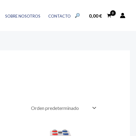
BUSCAR:
0,00
€
SOBRE NOSOTROS
CONTACTO
BOTÓN DE BÚSQUEDA