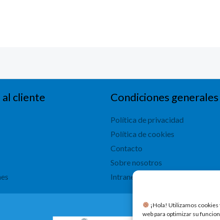
 al cliente
Condiciones generales
Política de privacidad
Política de cookies
Contacto
Sobre nosotros
nes
Intranet
​ ¡Hola! Utilizamos cookies 
web para optimizar su funcion