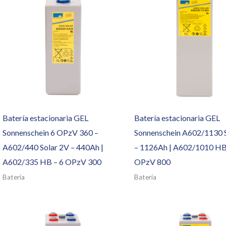
Batería estacionaria GEL
Batería estacionaria GEL
Sonnenschein 6 OPzV 360 –
Sonnenschein A602/1130 
A602/440 Solar 2V – 440Ah |
– 1126Ah | A602/1010 HB
A602/335 HB – 6 OPzV 300
OPzV 800
Batería
Batería