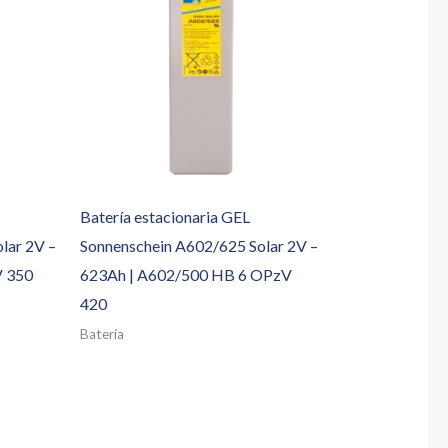
Batería estacionaria GEL
lar 2V –
Sonnenschein A602/625 Solar 2V –
V 350
623Ah | A602/500 HB 6 OPzV
420
Batería