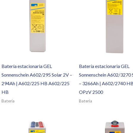
Batería estacionaria GEL
Batería estacionaria GEL
Sonnenschein A602/295 Solar 2V –
Sonnenschein A602/3270 
294Ah | A602/225 HB A602/225
– 3266Ah | A602/2740 HB
HB
OPzV 2500
Batería
Batería