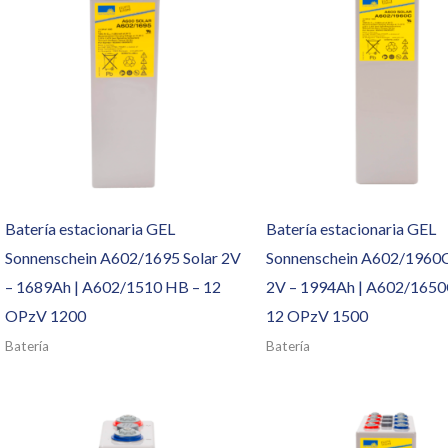
Batería estacionaria GEL
Batería estacionaria GEL
Sonnenschein A602/1695 Solar 2V
Sonnenschein A602/1960C
– 1689Ah | A602/1510 HB – 12
2V – 1994Ah | A602/1650
OPzV 1200
12 OPzV 1500
Batería
Batería