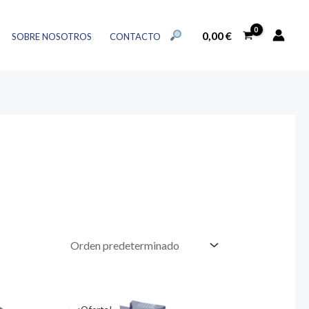
BUSCAR:
0,00
€
SOBRE NOSOTROS
CONTACTO
BOTÓN DE BÚSQUEDA