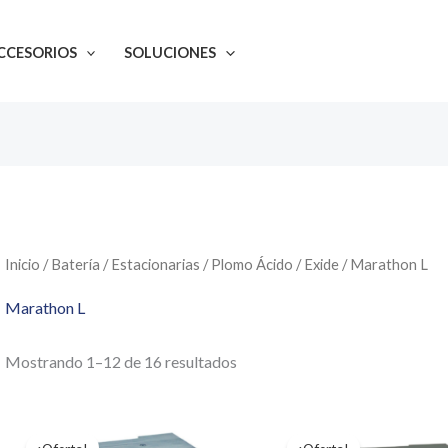
CCESORIOS
SOLUCIONES
Inicio
/
Batería
/
Estacionarias
/
Plomo Ácido
/
Exide
/ Marathon L
Marathon L
Mostrando 1–12 de 16 resultados