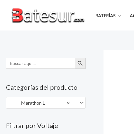
Ir
al
BATERÍAS
A
contenido
BOTÓN DE BÚSQUEDA
Buscar:
Categorías del producto
Marathon L
×
Filtrar por Voltaje