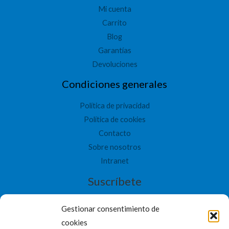
Mi cuenta
Carrito
Blog
Garantías
Devoluciones
Condiciones generales
Política de privacidad
Política de cookies
Contacto
Sobre nosotros
Intranet
Suscríbete
Gestionar consentimiento de
cookies