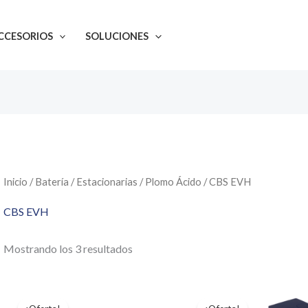
CCESORIOS
SOLUCIONES
Inicio
/
Batería
/
Estacionarias
/
Plomo Ácido
/ CBS EVH
CBS EVH
Mostrando los 3 resultados