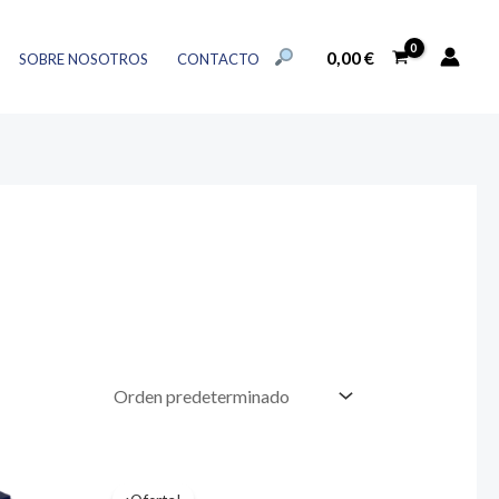
BUSCAR:
0,00
€
SOBRE NOSOTROS
CONTACTO
BOTÓN DE BÚSQUEDA