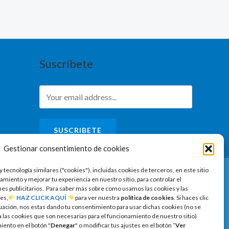
Suscríbete
SUSCRIBETE
Gestionar consentimiento de cookies
y tecnología similares ("cookies"), incluidas cookies de terceros, en este sitio
amiento y mejorar tu experiencia en nuestro sitio, para controlar el
ines publicitarios. Para saber más sobre como usamos las cookies y las
es,
HAZ CLICK AQUÍ
para ver nuestra
política de cookies
. Si haces clic
uación, nos estas dando tu consentimiento para usar dichas cookies (no se
las cookies que son necesarias para el funcionamiento de nuestro sitio)
ento en el botón "
Denegar
" o modificar tus ajustes en el botón “
Ver