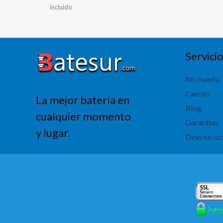
precio
precio
incluido
original
actual
era:
es:
318,01 €.
254,41 €.
Servicio
Mi cuenta
Carrito
La mejor batería en
Blog
cualquier momento
Garantías
y lugar.
Devolucio