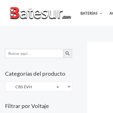
Ir
al
BATERÍAS
A
contenido
BOTÓN DE BÚSQUEDA
Buscar:
Categorías del producto
CBS EVH
×
Filtrar por Voltaje