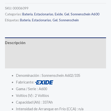
SKU:
00006099
Categorías:
Batería
,
Estacionarias
,
Exide
,
Gel
,
Sonnenschein A600
Etiquetas:
Batería
,
Estacionarias
,
Gel
,
Sonnenschein
Descripción
Información adicional
Valoraciones (0)
Denominación : Sonnenschein A602/335
Fabricante:
Gama / Serie : A600
Voltios (V) : 2 Voltios
Capacidad (Ah) : 337Ah
Intensidad de Arranque en Frío (CCA) : n/a