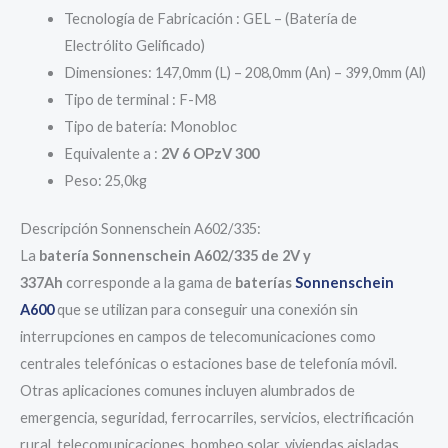
Tecnología de Fabricación : GEL – (Batería de
Electrólito Gelificado)
Dimensiones: 147,0mm (L) – 208,0mm (An) – 399,0mm (Al)
Tipo de terminal : F-M8
Tipo de batería: Monobloc
Equivalente a :
2V 6 OPzV 300
Peso: 25,0kg
Descripción Sonnenschein A602/335:
La
batería Sonnenschein A602/335 de 2V y
337Ah
corresponde a la gama de
baterías
Sonnenschein
A600
que se utilizan para conseguir una conexión sin
interrupciones en campos de telecomunicaciones como
centrales telefónicas o estaciones base de telefonía móvil.
Otras aplicaciones comunes incluyen alumbrados de
emergencia, seguridad, ferrocarriles, servicios, electrificación
rural, telecomunicaciones, bombeo solar, viviendas aisladas,