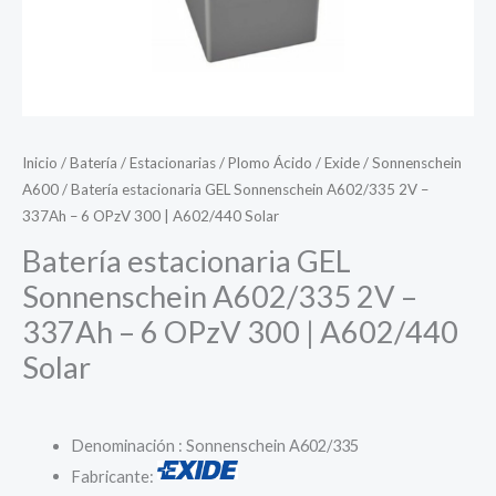
Inicio
/
Batería
/
Estacionarias
/
Plomo Ácido
/
Exide
/
Sonnenschein
A600
/ Batería estacionaria GEL Sonnenschein A602/335 2V –
337Ah – 6 OPzV 300 | A602/440 Solar
Batería estacionaria GEL
Sonnenschein A602/335 2V –
337Ah – 6 OPzV 300 | A602/440
Solar
Denominación : Sonnenschein A602/335
Fabricante: