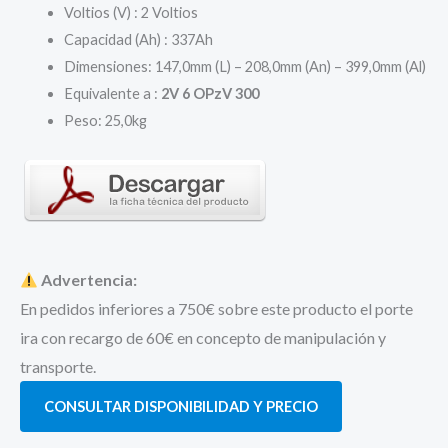
Voltios (V) : 2 Voltios
Capacidad (Ah) : 337Ah
Dimensiones: 147,0mm (L) – 208,0mm (An) – 399,0mm (Al)
Equivalente a :
2V 6 OPzV 300
Peso: 25,0kg
Advertencia:
En pedidos inferiores a 750€ sobre este producto el porte
ira con recargo de 60€ en concepto de manipulación y
transporte.
CONSULTAR DISPONIBILIDAD Y PRECIO