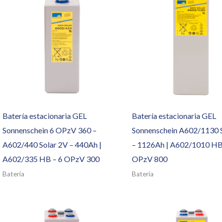
Batería estacionaria GEL
Batería estacionaria GEL
Sonnenschein 6 OPzV 360 –
Sonnenschein A602/1130 
A602/440 Solar 2V – 440Ah |
– 1126Ah | A602/1010 HB
A602/335 HB – 6 OPzV 300
OPzV 800
Batería
Batería