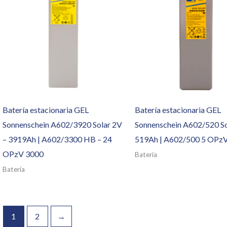
Batería estacionaria GEL
Batería estacionaria GEL
Sonnenschein A602/3920 Solar 2V
Sonnenschein A602/520 So
– 3919Ah | A602/3300 HB – 24
519Ah | A602/500 5 OPz
OPzV 3000
Batería
Batería
1
2
→