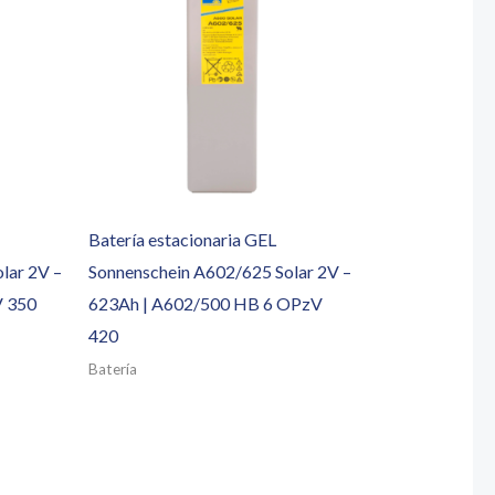
Batería estacionaria GEL
lar 2V –
Sonnenschein A602/625 Solar 2V –
V 350
623Ah | A602/500 HB 6 OPzV
420
Batería