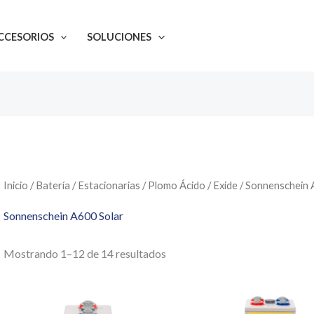
CCESORIOS
SOLUCIONES
Inicio
/
Batería
/
Estacionarias
/
Plomo Ácido
/
Exide
/ Sonnenschein 
Sonnenschein A600 Solar
Mostrando 1–12 de 14 resultados