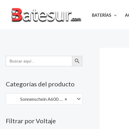
Ir
al
BATERÍAS
A
contenido
BOTÓN DE BÚSQUEDA
Buscar:
Categorías del producto
Sonnenschein A600 Solar
×
Filtrar por Voltaje