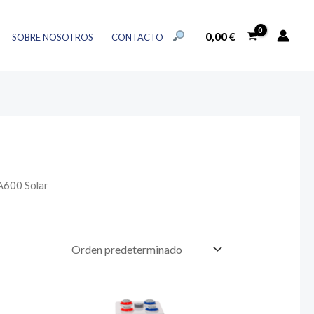
BUSCAR:
0,00
€
SOBRE NOSOTROS
CONTACTO
BOTÓN DE BÚSQUEDA
A600 Solar