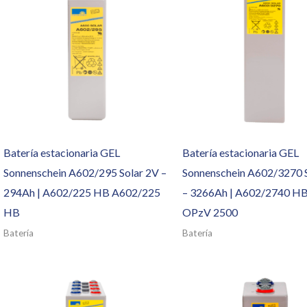
Batería estacionaria GEL
Batería estacionaria GEL
Sonnenschein A602/295 Solar 2V –
Sonnenschein A602/3270 
294Ah | A602/225 HB A602/225
– 3266Ah | A602/2740 HB
HB
OPzV 2500
Batería
Batería