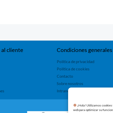
 al cliente
Condiciones generales
Política de privacidad
Política de cookies
Contacto
Sobre nosotros
nes
Intranet
​ ¡Hola! Utilizamos cookies 
web para optimizar su funcion