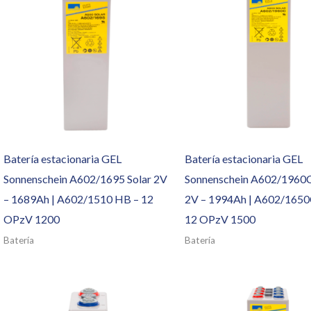
Batería estacionaria GEL
Batería estacionaria GEL
Sonnenschein A602/1695 Solar 2V
Sonnenschein A602/1960C
– 1689Ah | A602/1510 HB – 12
2V – 1994Ah | A602/1650
OPzV 1200
12 OPzV 1500
Batería
Batería