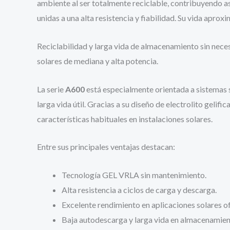
ambiente al ser totalmente reciclable, contribuyendo as
unidas a una alta resistencia y fiabilidad. Su vida ap
Reciclabilidad y larga vida de almacenamiento sin nece
solares de mediana y alta potencia.
La serie
A600
está especialmente orientada a sistemas 
larga vida útil. Gracias a su diseño de electrolito gel
características habituales en instalaciones solares.
Entre sus principales ventajas destacan:
Tecnología GEL VRLA sin mantenimiento.
Alta resistencia a ciclos de carga y descarga.
Excelente rendimiento en aplicaciones solares of
Baja autodescarga y larga vida en almacenamien