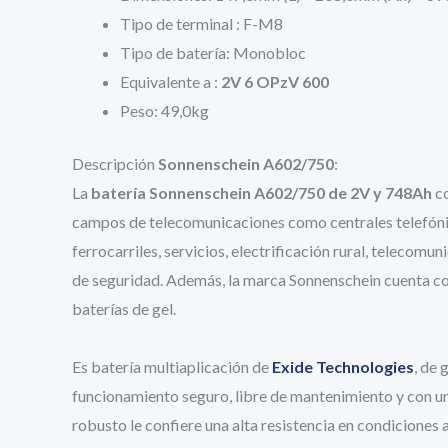
Tipo de terminal : F-M8
Tipo de batería: Monobloc
Equivalente a :
2V 6 OPzV 600
Peso: 49,0kg
Descripción
Sonnenschein A602/750
:
La
batería Sonnenschein A602/750 de 2V y 748Ah
co
campos de telecomunicaciones como centrales telefónic
ferrocarriles, servicios, electrificación rural, telecom
de seguridad. Además, la marca Sonnenschein cuenta con u
baterías de gel.
Es batería multiaplicación
de
Exide Technologies
, de 
funcionamiento seguro, libre de mantenimiento y con un
robusto le confiere una alta resistencia en condiciones 