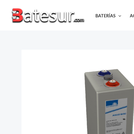
Ir
al
BATERÍAS
A
contenido