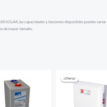
00 SOLAR, las capacidades y tensiones disponibles pueden variar 
es de mayor tamaño.
¡Oferta!
¡Oferta!