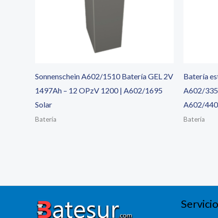
Sonnenschein A602/1510 Batería GEL 2V
Batería e
1497Ah – 12 OPzV 1200 | A602/1695
A602/335 
Solar
A602/440 
Batería
Batería
Servicio