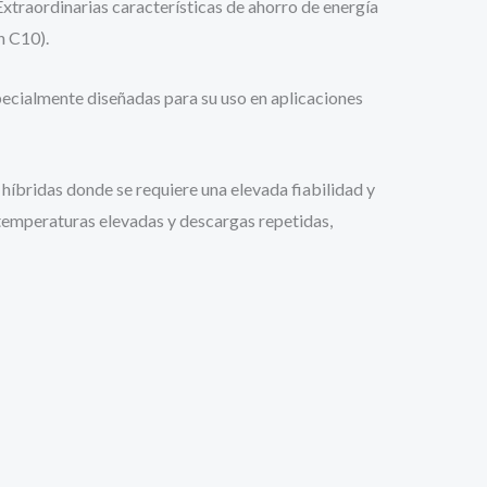
Extraordinarias características de ahorro de energía
n C10).
pecialmente diseñadas para su uso en aplicaciones
íbridas donde se requiere una elevada fiabilidad y
a temperaturas elevadas y descargas repetidas,