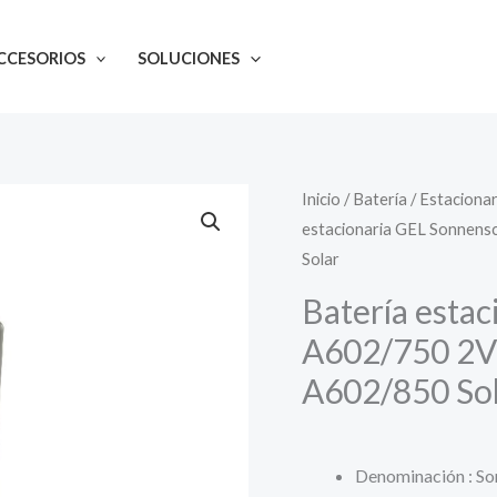
CCESORIOS
SOLUCIONES
Inicio
/
Batería
/
Estacionar
estacionaria GEL Sonnens
Solar
Batería esta
A602/750 2V 
A602/850 So
Denominación : S