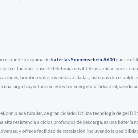
rresponde a la gama de
baterías Sonnenschein A600
que se uti
as o estaciones base de telefonía móvil. Otras aplicaciones com
unicaciones, bombeo solar, viviendas aisladas, sistemas de respaldo
na larga trayectoria en el sector energético industrial, siendo un
gel, con placa tubular, de gran ciclado. Utiliza tecnología de gel 
a alta resistencia a ciclos profundos de descarga
, es una batería 
adversas, y ofrece facilidad de instalación, incluyendo la posibili