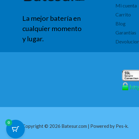
Mi cuenta
Carrito
La mejor batería en
Blog
cualquier momento
Garantías
y lugar.
Devolucio
0
Copyright © 2026 Batesur.com | Powered by Pes-k.