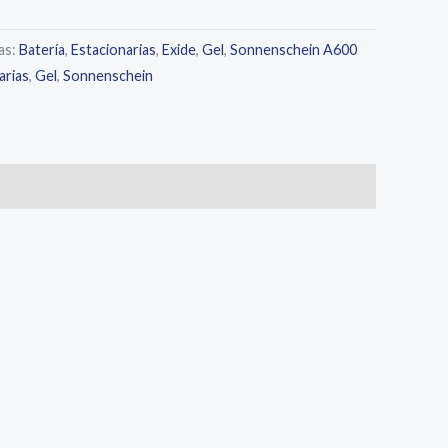
as:
Batería
,
Estacionarias
,
Exide
,
Gel
,
Sonnenschein A600
arias
,
Gel
,
Sonnenschein