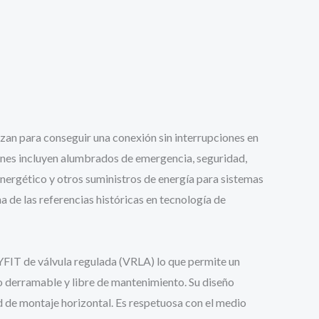
lizan para conseguir una conexión sin interrupciones en
unes incluyen alumbrados de emergencia, seguridad,
 energético y otros suministros de energía para sistemas
a de las referencias históricas en tecnología de
DRYFIT de válvula regulada (VRLA)
lo que permite un
no derramable y libre de mantenimiento. Su diseño
dad de montaje horizontal. Es respetuosa con el medio