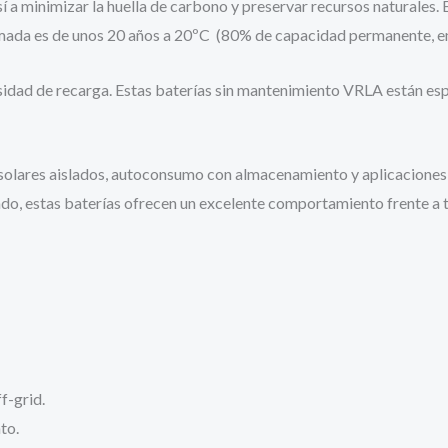
í a minimizar la huella de carbono y preservar recursos naturales. 
roximada es de unos 20 años a 20ºC (80% de capacidad permanente, e
sidad de recarga. Estas baterías sin mantenimiento VRLA están es
solares aislados, autoconsumo con almacenamiento y aplicaciones h
ificado, estas baterías ofrecen un excelente comportamiento frente 
f-grid.
to.