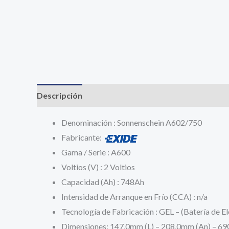
Descripción
Información adicional
Valoracione
Denominación : Sonnenschein A602/750
Fabricante:
Gama / Serie : A600
Voltios (V) : 2 Voltios
Capacidad (Ah) : 748Ah
Intensidad de Arranque en Frío (CCA) : n/a
Tecnología de Fabricación : GEL – (Batería de El
Dimensiones: 147,0mm (L) – 208,0mm (An) – 69