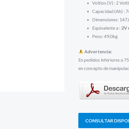
Voltios (V) : 2 Volt
Capacidad (Ah) : 
Dimensiones: 147,
Equivalente a :
2V 
Peso: 49,0kg
Advertencia:
En pedidos inferiores a 7
en concepto de manipulaci
CONSULTAR DISPON