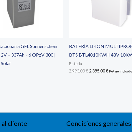
stacionaria GEL Sonnenschein
BATERÍA LI-ION MULTIPRO
2V – 337Ah – 6 OPzV 300 |
BTS BTL4810KWH 48V 10K
Solar
Batería
El
El
2.993,00
€
2.395,00
€
IVA no incluid
precio
precio
original
actual
era:
es:
2.993,00 €.
2.395,00 €.
 al cliente
Condiciones generales