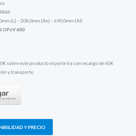
ios
748Ah
0mm (L) – 208,0mm (An) – 690,0mm (Al)
6 OPzV 600
50€ sobre este producto el porte ira con recargo de 60€
ón y transporte.
IBILIDAD Y PRECIO