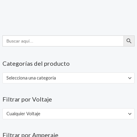
BOTÓN DE
Buscar:
Categorías del producto
Selecciona una categoría
Filtrar por Voltaje
Cualquier Voltaje
Filtrar por Amperaje