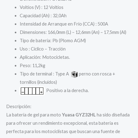
Voltios (V) : 12 Voltios
Capacidad (Ah) : 32,0Ah
Intensidad de Arranque en Frío (CCA) : 500A
Dimensiones: 166,0mm (L) – 12,6mm (An) – 17,5mm (Al)
Tipo de batería: Pb (Plomo AGM)
Uso : Cíclico – Tracción
Aplicación: Motocicletas.
Peso: 11,2kg
Tipo de terminal : Type A
perno con rosca +
tornillos (incluidos)
Positivo a la derecha.
Descripción:
La batería de gel para moto
Yuasa GYZ32HL
ha sido diseñada
para ofrecer un rendimiento excepcional, esta batería es
perfecta para los motociclistas que buscan una fuente de