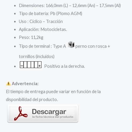
272,86 €.
218,29 €.
Dimensiones: 166,0mm (L) – 12,6mm (An) – 17,5mm (Al)
Tipo de batería: Pb (Plomo AGM)
Uso : Cíclico – Tracción
Aplicación: Motocicletas.
Peso: 11,2kg
Tipo de terminal : Type A
perno con rosca +
tornillos (incluidos)
Positivo a la derecha.
Advertencia:
El tiempo de entrega puede variar en función de la
disponibilidad del producto.