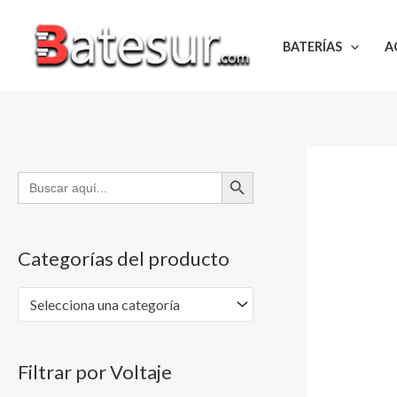
Ir
al
BATERÍAS
A
contenido
BOTÓN DE BÚSQUEDA
Buscar:
Categorías del producto
Selecciona una categoría
Filtrar por Voltaje