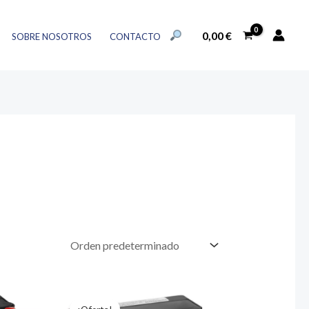
BUSCAR:
0,00
€
SOBRE NOSOTROS
CONTACTO
BOTÓN DE BÚSQUEDA