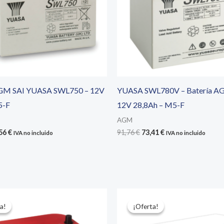
AGM SAI YUASA SWL750 – 12V
YUASA SWL780V – Batería A
5-F
12V 28,8Ah – M5-F
AGM
El
El
El
,56
€
91,76
€
73,41
€
IVA no incluido
IVA no incluido
cio
precio
precio
precio
ginal
actual
original
actual
:
es:
era:
es:
20 €.
66,56 €.
91,76 €.
73,41 €.
a!
a!
¡Oferta!
¡Oferta!