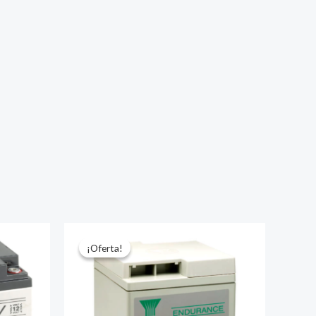
¡Oferta!
¡Oferta!