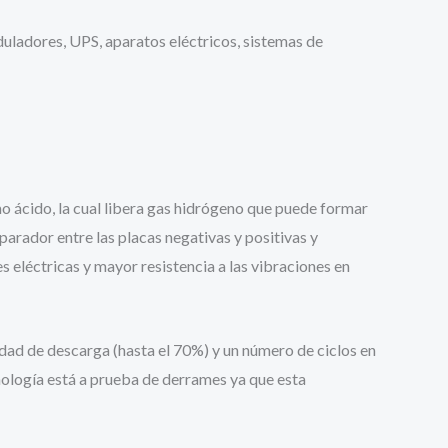
uladores, UPS, aparatos eléctricos, sistemas de
 ácido, la cual libera gas hidrógeno que puede formar
arador entre las placas negativas y positivas y
 eléctricas y mayor resistencia a las vibraciones en
dad de descarga (hasta el 70%) y un número de ciclos en
nología está a prueba de derrames ya que esta