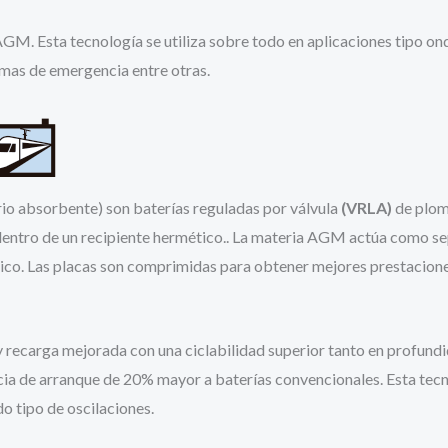
M. Esta tecnología se utiliza sobre todo en aplicaciones tipo ond
emas de emergencia entre otras.
rio absorbente) son baterías reguladas por válvula
(VRLA)
de plomo
dentro de un recipiente hermético.. La materia AGM actúa como sep
ico. Las placas son comprimidas para obtener mejores prestaciones
recarga mejorada con una ciclabilidad superior tanto en profundi
ncia de arranque de 20% mayor a baterías convencionales. Esta tec
o tipo de oscilaciones.