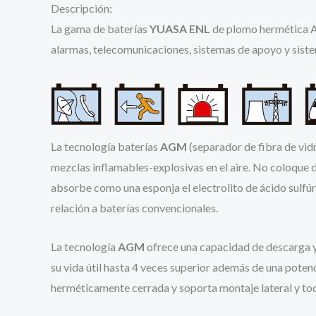
Descripción:
La gama de baterías
YUASA ENL
de plomo hermética AG
alarmas, telecomunicaciones, sistemas de apoyo y sist
La tecnología baterías
AGM
(separador de fibra de vid
mezclas inflamables-explosivas en el aire. No coloque 
absorbe como una esponja el electrolito de ácido sulfúr
relación a baterías convencionales.
La tecnología
AGM
ofrece una capacidad de descarga y 
su vida útil hasta 4 veces superior además de una pote
herméticamente cerrada y soporta montaje lateral y tod