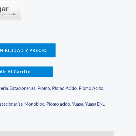
IBILIDAD Y PRECIO
dir Al Carrito
ería
,
Estacionarias
,
Plomo
,
Plomo Ácido
,
Plomo Ácido
,
stacionarias
,
Monobloc
,
Plomo acido
,
Yuasa
,
Yuasa ENL