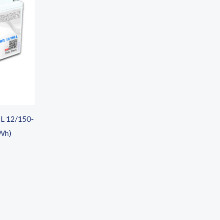
TL 12/150-
Wh)