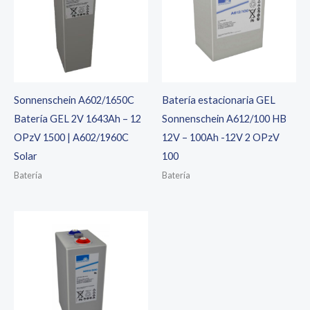
Sonnenschein A602/1650C
Batería estacionaria GEL
Batería GEL 2V 1643Ah – 12
Sonnenschein A612/100 HB
OPzV 1500 | A602/1960C
12V – 100Ah -12V 2 OPzV
Solar
100
Batería
Batería