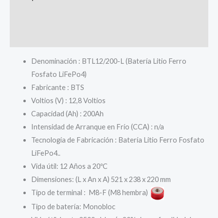
cantidad
Información adicional
Valoraciones (0)
Denominación : BTL12/200-L (Batería Litio Ferro
Fosfato LiFePo4)
Fabricante : BTS
Voltios (V) : 12,8 Voltios
Capacidad (Ah) : 200Ah
Intensidad de Arranque en Frío (CCA) : n/a
Tecnología de Fabricación : Batería Litio Ferro Fosfato
LiFePo4..
Vida útil: 12 Años a 20ºC
Dimensiones: (L x An x A) 521 x 238 x 220 mm
Tipo de terminal : M8-F (M8 hembra)
Tipo de batería: Monobloc