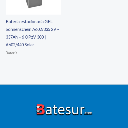
Batería estacionaria GEL
Sonnenschein A602/335 2V –
337Ah – 6 OPzV 300 |
A602/440 Solar
Batería