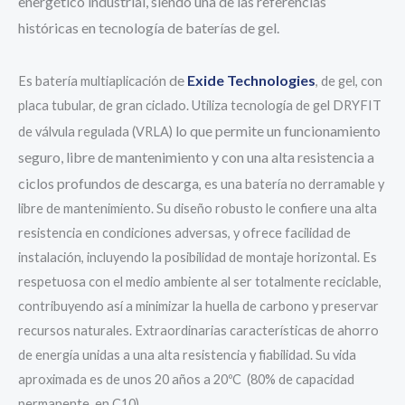
energético industrial, siendo una de las referencias
históricas en tecnología de baterías de gel.
de
Exide Technologies
Es batería multiaplicación
, de gel, con
placa tubular, de gran ciclado. Utiliza tecnología de gel DRYFIT
lo que permite un funcionamiento
de válvula regulada (VRLA)
seguro, libre de mantenimiento y con una alta resistencia a
ciclos profundos de descarga
, es una batería no derramable y
libre de mantenimiento. Su diseño robusto le confiere una alta
resistencia en condiciones adversas, y ofrece facilidad de
instalación, incluyendo la posibilidad de montaje horizontal. Es
respetuosa con el medio ambiente al ser totalmente reciclable,
contribuyendo así a minimizar la huella de carbono y preservar
recursos naturales. Extraordinarias características de ahorro
de energía unidas a una alta resistencia y fiabilidad. Su vida
aproximada es de unos 20 años a 20ºC (80% de capacidad
permanente, en C10).