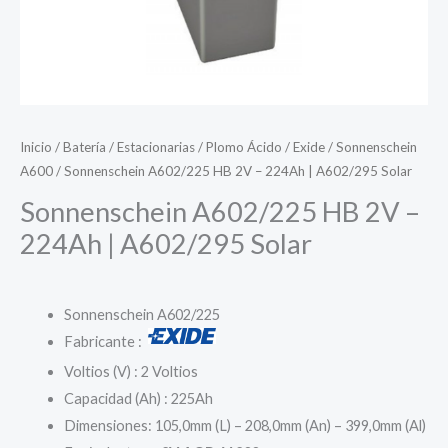
Inicio
/
Batería
/
Estacionarias
/
Plomo Ácido
/
Exide
/
Sonnenschein
A600
/ Sonnenschein A602/225 HB 2V – 224Ah | A602/295 Solar
Sonnenschein A602/225 HB 2V –
224Ah | A602/295 Solar
Sonnenschein A602/225
Fabricante :
Voltios (V) : 2 Voltios
Capacidad (Ah) : 225Ah
Dimensiones: 105,0mm (L) – 208,0mm (An) – 399,0mm (Al)