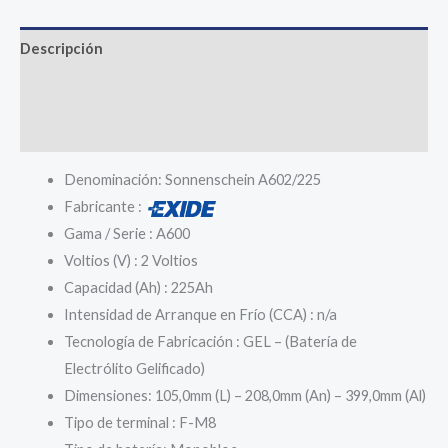
Descripción
Información adicional
Valoraciones (0)
Denominación: Sonnenschein A602/225
Fabricante :
Gama / Serie : A600
Voltios (V) : 2 Voltios
Capacidad (Ah) : 225Ah
Intensidad de Arranque en Frío (CCA) : n/a
Tecnología de Fabricación : GEL – (Batería de
Electrólito Gelificado)
Dimensiones: 105,0mm (L) – 208,0mm (An) – 399,0mm (Al)
Tipo de terminal : F-M8