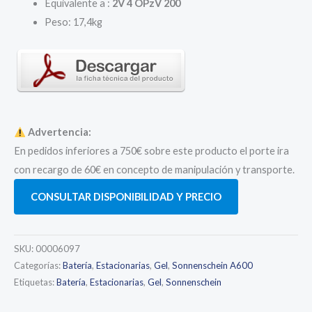
Equivalente a :
2V 4 OPzV 200
Peso: 17,4kg
Advertencia:
En pedidos inferiores a 750€ sobre este producto el porte ira
con recargo de 60€ en concepto de manipulación y transporte.
CONSULTAR DISPONIBILIDAD Y PRECIO
SKU:
00006097
Categorías:
Batería
,
Estacionarias
,
Gel
,
Sonnenschein A600
Etiquetas:
Batería
,
Estacionarias
,
Gel
,
Sonnenschein