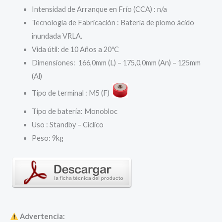
75,81 €.
60,65 €.
Intensidad de Arranque en Frío (CCA) : n/a
Tecnología de Fabricación : Batería de plomo ácido
inundada VRLA.
Vida útil: de 10 Años a 20ºC
Dimensiones: 166,0mm (L) – 175,0,0mm (An) – 125mm
(Al)
Tipo de terminal : M5 (F)
Tipo de batería: Monobloc
Uso : Standby – Cíclico
Peso: 9kg
Advertencia: