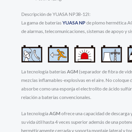
Descripción de YUASA NP38-12I:
La gama de baterías
YUASA NP
de plomo hermética AG
de alarmas, telecomunicaciones, sistemas de apoyo y s
La tecnología baterías
AGM
(separador de fibra de vid
mezclas inflamables-explosivas en el aire. No coloque 
absorbe como una esponja el electrolito de ácido sulfúr
relación a baterías convencionales.
La tecnología
AGM
ofrece una capacidad de descarga y 
su vida útil hasta 4 veces superior además de una pote
herméticamente cerrada y soporta montaje lateral y tod