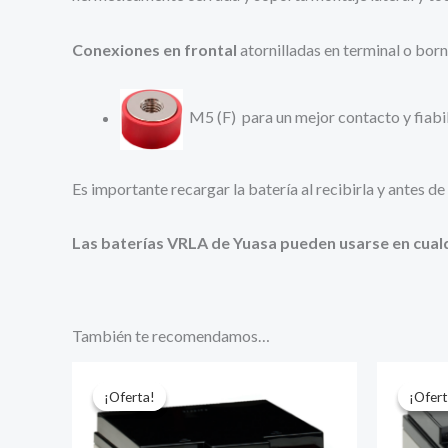
Conexiones en frontal
atornilladas en terminal o born
M5 (F) para un mejor contacto y fiabi
Es importante recargar la batería al recibirla y antes d
Las baterías VRLA de Yuasa pueden usarse en cualq
También te recomendamos…
¡Oferta!
¡Oferta!
¡Ofert
¡Ofert