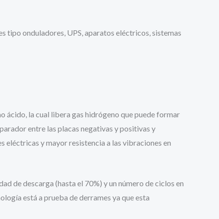
nes tipo onduladores, UPS, aparatos eléctricos, sistemas
 ácido, la cual libera gas hidrógeno que puede formar
arador entre las placas negativas y positivas y
 eléctricas y mayor resistencia a las vibraciones en
dad de descarga (hasta el 70%) y un número de ciclos en
nología está a prueba de derrames ya que esta