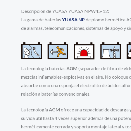
Descripción de YUASA YUASA NPW45-12:
La gama de baterías
YUASA NP
de plomo hermética AG
de alarmas, telecomunicaciones, sistemas de apoyo y s
La tecnología baterías
AGM
(separador de fibra de vid
mezclas inflamables-explosivas en el aire. No coloque 
absorbe como una esponja el electrolito de ácido sulfúr
relación a baterías convencionales.
La tecnología
AGM
ofrece una capacidad de descarga y 
su vida útil hasta 4 veces superior además de una pote
herméticamente cerrada y soporta montaje lateral y tod