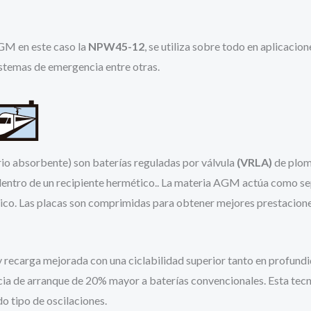
M en este caso la
NPW45-12
, se utiliza sobre todo en aplicacio
istemas de emergencia entre otras.
rio absorbente) son baterías reguladas por válvula
(VRLA)
de plomo
dentro de un recipiente hermético.. La materia AGM actúa como sep
ico. Las placas son comprimidas para obtener mejores prestaciones
recarga mejorada con una ciclabilidad superior tanto en profundi
ncia de arranque de 20% mayor a baterías convencionales. Esta tec
o tipo de oscilaciones.