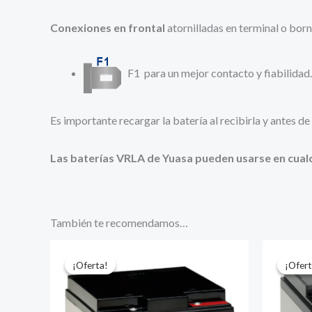
Conexiones en frontal
atornilladas en terminal o born
F1 para un mejor contacto y fiabilidad.
Es importante recargar la batería al recibirla y antes d
Las baterías VRLA de Yuasa pueden usarse en cualq
También te recomendamos…
¡Oferta!
¡Oferta!
¡Ofert
¡Ofert