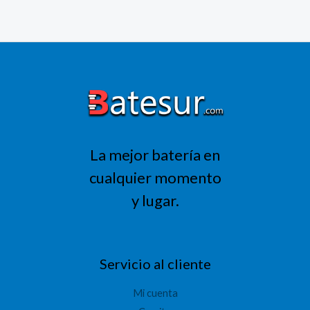
664,77 €.
531,82 €.
La mejor batería en
cualquier momento
y lugar.
Servicio al cliente
Mi cuenta