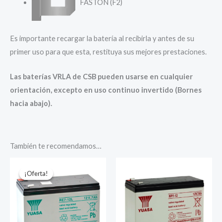
FASTON (F2)
Es importante recargar la batería al recibirla y antes de su
primer uso para que esta, restituya sus mejores prestaciones.
Las baterías VRLA de CSB pueden usarse en cualquier
orientación, excepto en uso continuo invertido (Bornes
hacia abajo).
También te recomendamos…
¡Oferta!
¡Oferta!