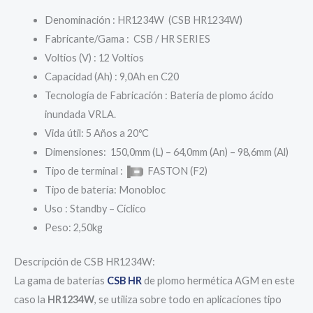
Denominación : HR1234W (CSB HR1234W)
Fabricante/Gama : CSB / HR SERIES
Voltios (V) : 12 Voltios
Capacidad (Ah) : 9,0Ah en C20
Tecnología de Fabricación : Batería de plomo ácido
inundada VRLA.
Vida útil: 5 Años a 20ºC
Dimensiones: 150,0mm (L) – 64,0mm (An) – 98,6mm (Al)
Tipo de terminal :
FASTON (F2)
Tipo de batería: Monobloc
Uso : Standby – Cíclico
Peso: 2,50kg
Descripción de CSB HR1234W:
La gama de baterías
CSB HR
de plomo hermética AGM en este
caso la
HR1234W
, se utiliza sobre todo en aplicaciones tipo