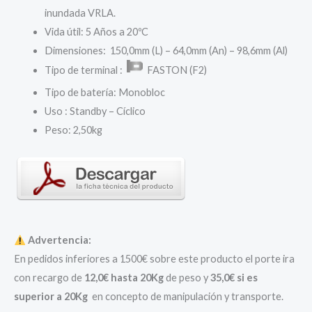
26,75 €.
21,40 €.
inundada VRLA.
Vida útil: 5 Años a 20ºC
Dimensiones: 150,0mm (L) – 64,0mm (An) – 98,6mm (Al)
Tipo de terminal :
FASTON (F2)
Tipo de batería: Monobloc
Uso : Standby – Cíclico
Peso: 2,50kg
Advertencia:
En pedidos inferiores a 1500€ sobre este producto el porte ira
con recargo de
12,0€ hasta 20Kg
de peso y
35,0€ si es
superior a 20Kg
en concepto de manipulación y transporte.