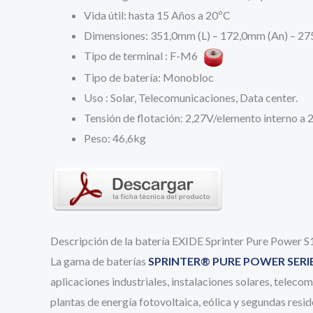
Vida útil: hasta 15 Años a 20ºC
Dimensiones: 351,0mm (L) – 172,0mm (An) – 27
Tipo de terminal : F-M6
Tipo de batería: Monobloc
Uso : Solar, Telecomunicaciones, Data center.
Tensión de flotación: 2,27V/elemento interno a
Peso: 46,6kg
Descripción de la batería EXIDE Sprinter Pure Power
La gama de baterías
SPRINTER
®
PURE POWER SERI
aplicaciones industriales, instalaciones solares, telec
plantas de energía fotovoltaica, eólica y segundas resid