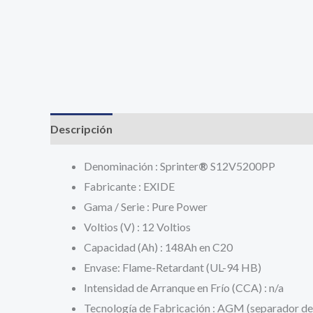
Descripción
Información adicional
Valoracione
Denominación : Sprinter
®
S12V5200PP
Fabricante : EXIDE
Gama / Serie : Pure Power
Voltios (V) : 12 Voltios
Capacidad (Ah) : 148Ah en C20
Envase: Flame-Retardant (UL-94 HB)
Intensidad de Arranque en Frío (CCA) : n/a
Tecnología de Fabricación : AGM (separador de 