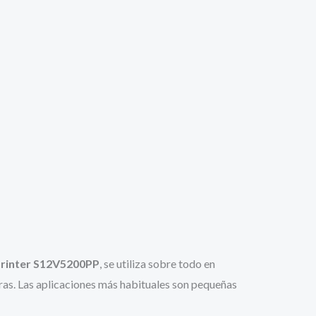
rinter S12V5200PP
, se utiliza sobre todo en
tras. Las aplicaciones más habituales son pequeñas