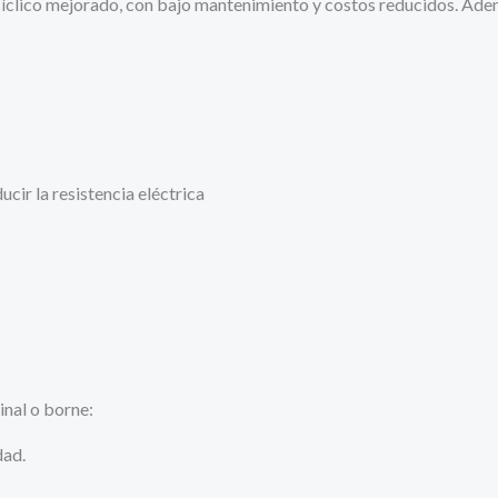
 cíclico mejorado, con bajo mantenimiento y costos reducidos. Ade
ucir la resistencia eléctrica
inal o borne:
dad.