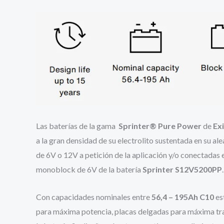
Las baterías de la gama
Sprinter
®
Pure Power
de
Ex
a la gran densidad de su electrolito sustentada en su a
de 6V o 12V a petición de la aplicación y/o conectadas 
monoblock de 6V de la batería
Sprinter S12V5200PP
.
Con capacidades nominales entre
56,4 – 195Ah C10
es
para máxima potencia, placas delgadas para máxima tra