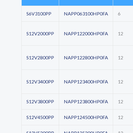
S6V3100PP
NAPP063100HP0FA
6
S12V2000PP
NAPP122000HP0FA
12
S12V2800PP
NAPP122800HP0FA
12
S12V3400PP
NAPP123400HP0FA
12
S12V3800PP
NAPP123800HP0FA
12
S12V4500PP
NAPP124500HP0FA
12
S12V5200PP
NAPP125200HP0FA
12