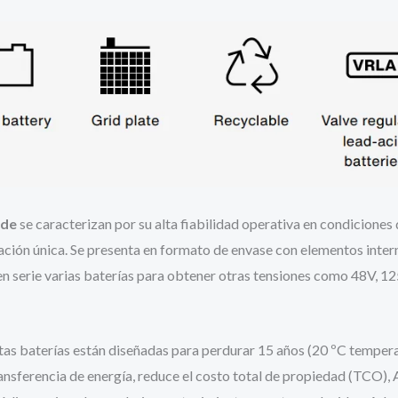
ide
se caracterizan por su alta fiabilidad operativa en condicion
leación única. Se presenta en formato de envase con elementos int
en serie varias baterías para obtener otras tensiones como 48V, 12
tas baterías están diseñadas para perdurar 15 años (20 ºC temper
nsferencia de energía, r
educe el costo total de propiedad (TCO), 