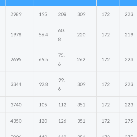
2989
195
208
309
172
223
60.
1978
56.4
220
172
219
8
75.
2695
69.5
262
172
223
6
99.
3344
92.8
309
172
223
6
3740
105
112
351
172
223
4350
120
126
351
172
275
5006
140
148
351
172
275