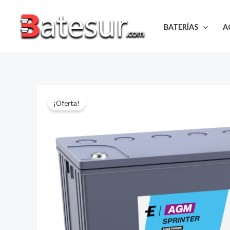
Ir
al
BATERÍAS
A
contenido
¡Oferta!