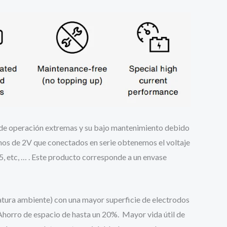
es de operación extremas y su bajo mantenimiento debido
ernos de 2V que conectados en serie obtenemos el voltaje
5, etc, … . Este producto corresponde a un envase
atura ambiente) con una mayor superficie de electrodos
Ahorro de espacio de hasta un 20%. Mayor vida útil de