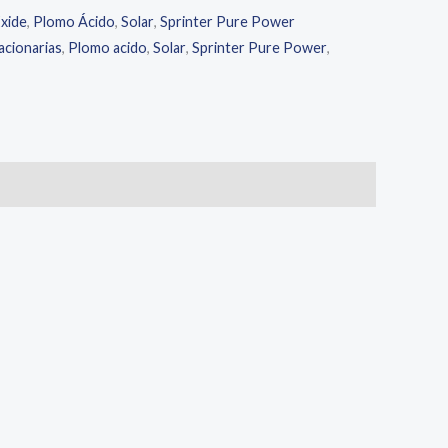
xide
,
Plomo Ácido
,
Solar
,
Sprinter Pure Power
acionarias
,
Plomo acido
,
Solar
,
Sprinter Pure Power
,