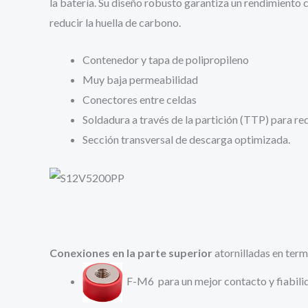
la batería. Su diseño robusto garantiza un rendimiento
reducir la huella de carbono.
Contenedor y tapa de polipropileno
Muy baja permeabilidad
Conectores entre celdas
Soldadura a través de la partición (TTP) para red
Sección transversal de descarga optimizada.
Conexiones en la parte superior
atornilladas en term
F-M6 para un mejor contacto y fiabili