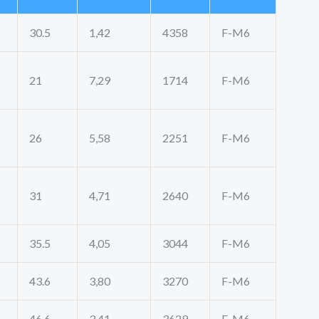
30.5
1,42
4358
F-M6
21
7,29
1714
F-M6
26
5,58
2251
F-M6
31
4,71
2640
F-M6
35.5
4,05
3044
F-M6
43.6
3,80
3270
F-M6
46.6
3,41
3629
F-M6