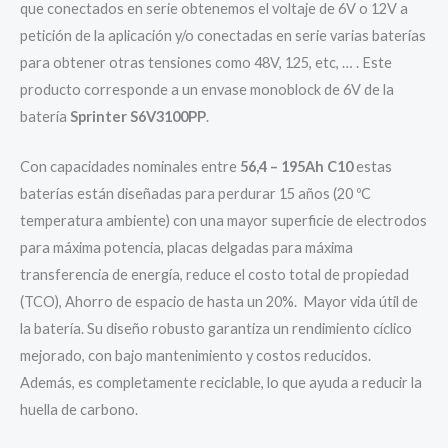
que conectados en serie obtenemos el voltaje de 6V o 12V a
petición de la aplicación y/o conectadas en serie varias baterías
para obtener otras tensiones como 48V, 125, etc, … . Este
producto corresponde a un envase monoblock de 6V de la
batería
Sprinter S6V3100PP
.
Con capacidades nominales entre
56,4 – 195Ah C10
estas
baterías están diseñadas para perdurar 15 años (20 ºC
temperatura ambiente) con una mayor superficie de electrodos
para máxima potencia, placas delgadas para máxima
transferencia de energía, r
educe el costo total de propiedad
(TCO), Ahorro de espacio de hasta un 20%. Mayor vida útil de
la batería. Su diseño robusto garantiza un rendimiento cíclico
mejorado, con bajo mantenimiento y costos reducidos.
Además, es completamente reciclable, lo que ayuda a reducir la
huella de carbono.