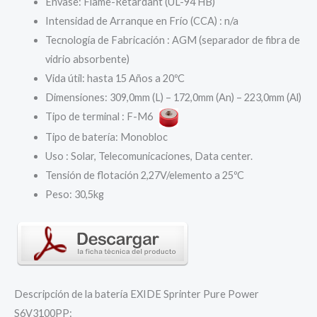
Envase: Flame-Retardant (UL-94 HB)
Intensidad de Arranque en Frío (CCA) : n/a
Tecnología de Fabricación : AGM (separador de fibra de
vidrio absorbente)
Vida útil: hasta 15 Años a 20ºC
Dimensiones: 309,0mm (L) – 172,0mm (An) – 223,0mm (Al)
Tipo de terminal : F-M6
Tipo de batería: Monobloc
Uso : Solar, Telecomunicaciones, Data center.
Tensión de flotación 2,27V/elemento a 25ºC
Peso: 30,5kg
Descripción de la batería EXIDE Sprinter Pure Power
S6V3100PP: