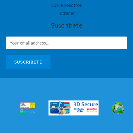
Sobre nosotros
Intranet
Suscríbete
SUSCRIBETE