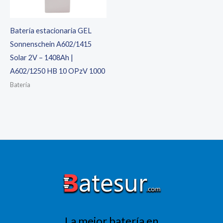
Batería estacionaria GEL
Sonnenschein A602/1415
Solar 2V – 1408Ah |
A602/1250 HB 10 OPzV 1000
Batería
La mejor batería en