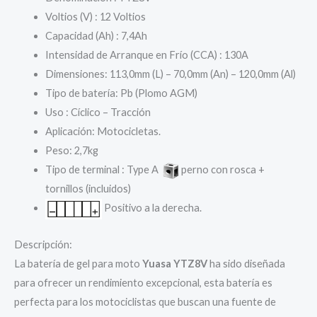
Voltios (V) : 12 Voltios
Capacidad (Ah) : 7,4Ah
Intensidad de Arranque en Frío (CCA) : 130A
Dimensiones: 113,0mm (L) – 70,0mm (An) – 120,0mm (Al)
Tipo de batería: Pb (Plomo AGM)
Uso : Cíclico – Tracción
Aplicación: Motocicletas.
Peso: 2,7kg
Tipo de terminal : Type A
perno con rosca +
tornillos (incluidos)
Positivo a la derecha.
Descripción:
La batería de gel para moto
Yuasa YTZ8V
ha sido diseñada
para ofrecer un rendimiento excepcional, esta batería es
perfecta para los motociclistas que buscan una fuente de