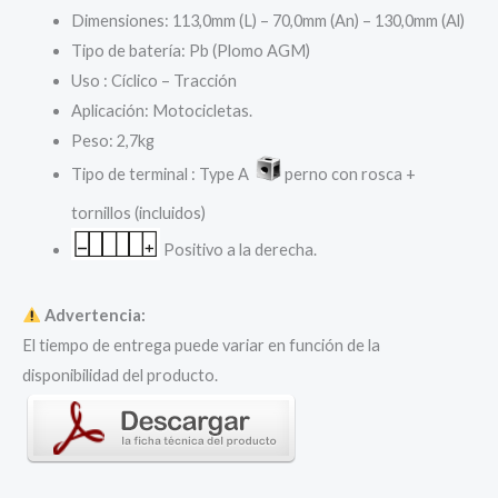
86,60 €.
69,28 €.
Dimensiones: 113,0mm (L) – 70,0mm (An) – 130,0mm (Al)
Tipo de batería: Pb (Plomo AGM)
Uso : Cíclico – Tracción
Aplicación: Motocicletas.
Peso: 2,7kg
Tipo de terminal : Type A
perno con rosca +
tornillos (incluidos)
Positivo a la derecha.
Advertencia:
El tiempo de entrega puede variar en función de la
disponibilidad del producto.