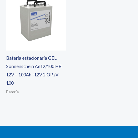
Batería estacionaria GEL
Sonnenschein A612/100 HB
12V – 100Ah -12V 2 OPzV
100
Batería